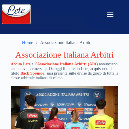
Home
Associazione Italiana Arbitri
Associazione Italiana Arbitri
Acqua Lete
e
l’Associazione Italiana Arbitri (AIA)
annunciano
una nuova partnership. Da oggi il marchio Lete, acquisendo il
titolo
Back Sponsor
, sarà presente sulle divise da gioco di tutta la
classe arbitrale italiana di calcio.