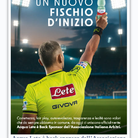
Acqua Lete è back sponsor dell’Associazione