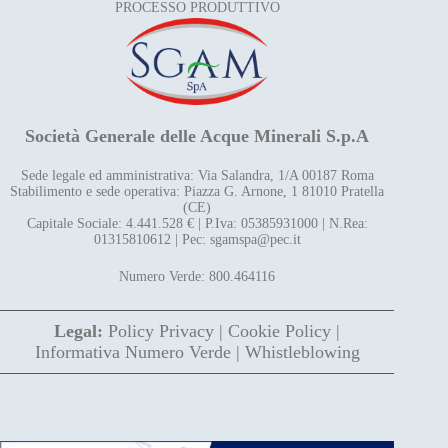
PROCESSO PRODUTTIVO
Società Generale delle Acque Minerali S.p.A
Sede legale ed amministrativa: Via Salandra, 1/A 00187 Roma
Stabilimento e sede operativa: Piazza G. Arnone, 1 81010 Pratella
(CE)
Capitale Sociale: 4.441.528 € | P.Iva: 05385931000 | N.Rea:
01315810612 | Pec: sgamspa@pec.it
Numero Verde: 800.464116
Legal:
Policy Privacy
|
Cookie Policy
|
Informativa Numero Verde
|
Whistleblowing