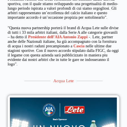
sportiva, con il quale stiamo sviluppando una progettualità di medio-
lungo periodo ispirata a valori profondi di cui siamo orgogliosi. Gli
arbitri rappresentano un’eccellenza del calcio italiano e questo
importante accordo è un’occasione propizia per sottolinearlo”.
“Questa nuova partnership porterà il brand di Acqua Lete sulle divise
di tutti i 33 mila arbitri italiani, dalla Serie A alle categorie giovanili
– ha detto il
Presidente dell’AIA Antonio Zappi
-. Lete, partner
anche delle Nazionali italiane, ha già accompagnato con la fornitura
di acqua i nostri raduni precampionato a
Cascia
nelle ultime due
stagioni sportive. Con il nuovo accordo stipulato dalla FIGC, da oggi
il legame con questa azienda sarà pubblicizzato in maniera piu
evidente dai nostri arbitri che in tutte le gare ne indosseranno il
logo”.
Acqua Lete