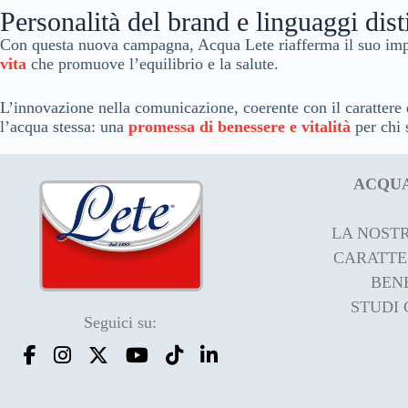
Personalità del brand e linguaggi dist
Con questa nuova campagna, Acqua Lete riafferma il suo im
vita
che promuove l’equilibrio e la salute.
L’innovazione nella comunicazione, coerente con il carattere 
l’acqua stessa: una
promessa di benessere e vitalità
per chi 
ACQUA
LA NOST
CARATTE
BENE
STUDI 
Seguici su: