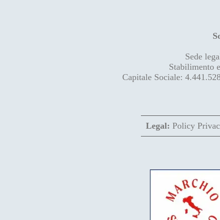
S
Sede lega
Stabilimento 
Capitale Sociale: 4.441.52
Legal:
Policy Priva