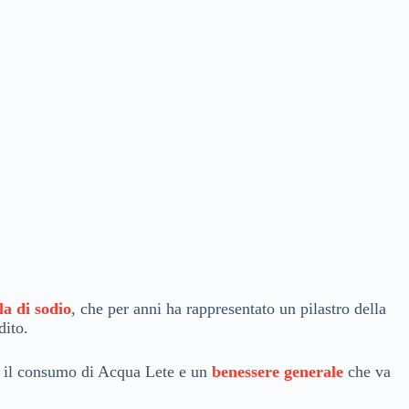
la di sodio
, che per anni ha rappresentato un pilastro della
dito.
tra il consumo di Acqua Lete e un
benessere generale
che va