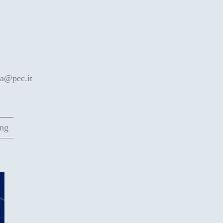
pa@pec.it
ing