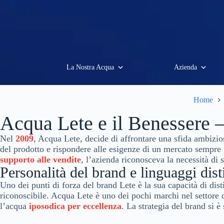
La Nostra Acqua
Azienda
Home
Acqua Lete e il Benessere
Nel
2009
, Acqua Lete, decide di affrontare una sfida ambizios
del prodotto e rispondere alle esigenze di un mercato sempre
supporto alle vendite
, l’azienda riconosceva la necessità di 
Personalità del brand e linguaggi dist
Uno dei punti di forza del brand Lete è la sua capacità di dis
riconoscibile. Acqua Lete è uno dei pochi marchi nel settore 
l’acqua
iposodica per eccellenza
. La strategia del brand si 