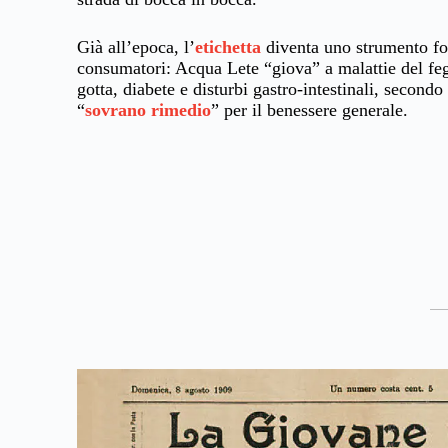
Già all’epoca, l’
etichetta
diventa uno strumento fo
consumatori: Acqua Lete “giova” a malattie del fegat
gotta, diabete e disturbi gastro-intestinali, secondo
“
sovrano rimedio
” per il benessere generale.