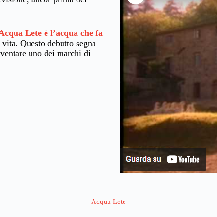
Acqua Lete è l’acqua che fa
la vita. Questo debutto segna
iventare uno dei marchi di
.
Acqua Lete