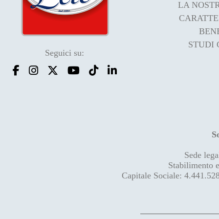
LA NOST
CARATTE
BENE
STUDI 
Seguici su:
S
Sede lega
Stabilimento 
Capitale Sociale: 4.441.52