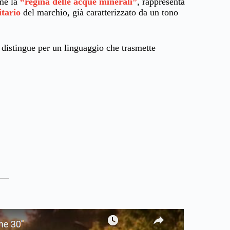
me la
“regina delle acque minerali”
, rappresenta
itario
del marchio, già caratterizzato da un tono
i distingue per un linguaggio che trasmette