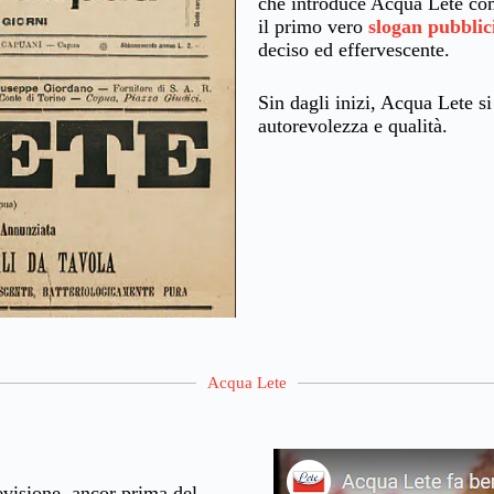
che introduce Acqua Lete co
il primo vero
slogan pubblic
deciso ed effervescente.
Sin dagli inizi, Acqua Lete s
autorevolezza e qualità.
Acqua Lete
o
levisione, ancor prima del