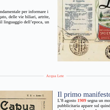
ndamentale per informare i
o, delle vie biliari, artrite,
 il linguaggio dell’epoca, un
Acqua Lete
Il primo manifest
L’8 agosto
1909
segna un mom
pubblicitaria appare sul quin