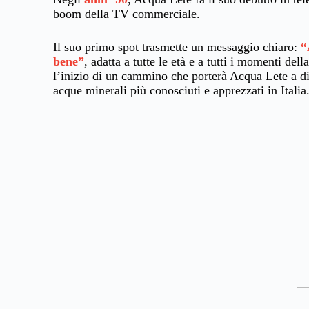
boom della TV commerciale.
Il suo primo spot trasmette un messaggio chiaro:
“
bene”
, adatta a tutte le età e a tutti i momenti del
l’inizio di un cammino che porterà Acqua Lete a d
acque minerali più conosciuti e apprezzati in Italia