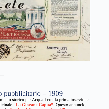
o pubblicitario – 1909
ento storico per Acqua Lete: la prima inserzione
dicinale
“La Giovane Capua”
. Questo annuncio,