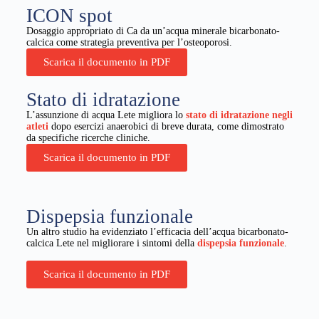
ICON spot
Dosaggio appropriato di Ca da un’acqua minerale bicarbonato-
calcica come strategia preventiva per l’osteoporosi.
Scarica il documento in PDF
Stato di idratazione
L’assunzione di acqua Lete migliora lo
stato di idratazione negli
atleti
dopo esercizi anaerobici di breve durata, come dimostrato
da specifiche ricerche cliniche.
Scarica il documento in PDF
Dispepsia funzionale
Un altro studio ha evidenziato l’efficacia dell’acqua bicarbonato-
calcica Lete nel migliorare i sintomi della
dispepsia funzionale
.
Scarica il documento in PDF