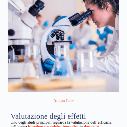
Acqua Lete
Valutazione degli effetti
Uno degli studi principali riguarda la valutazione dell’efficacia
dell’acqua
bicarbonato-calcica iposodica
in
donne in