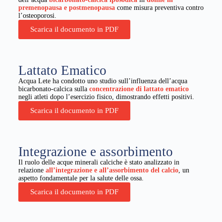
premenopausa e postmenopausa
come misura preventiva contro
l’osteoporosi.
Scarica il documento in PDF
Lattato Ematico
Acqua Lete ha condotto uno studio sull’influenza dell’acqua
bicarbonato-calcica sulla
concentrazione di lattato ematico
negli atleti dopo l’esercizio fisico, dimostrando effetti positivi.
Scarica il documento in PDF
Integrazione e assorbimento
Il ruolo delle acque minerali calciche è stato analizzato in
relazione
all’integrazione e all’assorbimento del calcio
, un
aspetto fondamentale per la salute delle ossa.
Scarica il documento in PDF