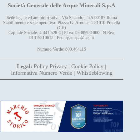
Società Generale delle Acque Minerali S.p.A
Sede legale ed amministrativa: Via Salandra, 1/A 00187 Roma
Stabilimento e sede operativa: Piazza G. Arnone, 1 81010 Pratella
(CE)
Capitale Sociale: 4.441.528 € | P.Iva: 05385931000 | N.Rea:
01315810612 | Pec: sgamspa@pec.it
Numero Verde: 800.464116
Legal:
Policy Privacy
|
Cookie Policy
|
Informativa Numero Verde
|
Whistleblowing